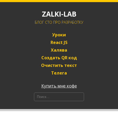
ZALKI-LAB
БЛОГ CTO ПРО РАЗРАБОТКУ
Уроки
React JS
Халява
Создать QR код
Очистить текст
Телега
Купить мне кофе