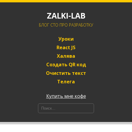
ZALKI-LAB
БЛОГ CTO ПРО РАЗРАБОТКУ
Уроки
React JS
Халява
Создать QR код
Очистить текст
Телега
Купить мне кофе