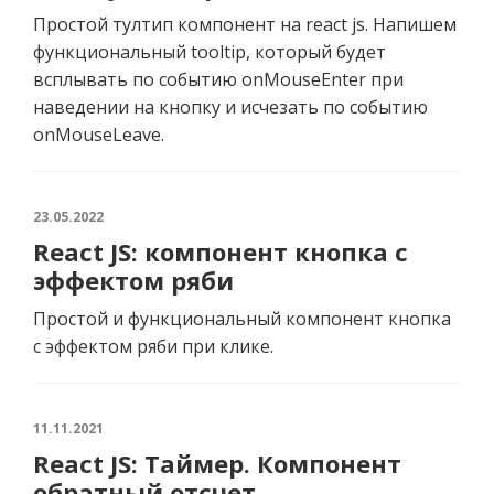
Простой тултип компонент на react js. Напишем
функциональный tooltip, который будет
всплывать по событию onMouseEnter при
наведении на кнопку и исчезать по событию
onMouseLeave.
23.05.2022
React JS: компонент кнопка с
эффектом ряби
Простой и функциональный компонент кнопка
с эффектом ряби при клике.
11.11.2021
React JS: Таймер. Компонент
обратный отсчет