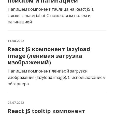
поиском и пагинацией
Напишем компонент таблица на React JS в
связке с material ui. С поисковым полем и
пагинацией.
11.08.2022
React JS компонент lazyload
image (ленивая загрузка
изображений)
Напишем компонент ленивой загрузки
изображения (lazyload image). С использованием
обсервера.
27.07.2022
React JS tooltip компонент