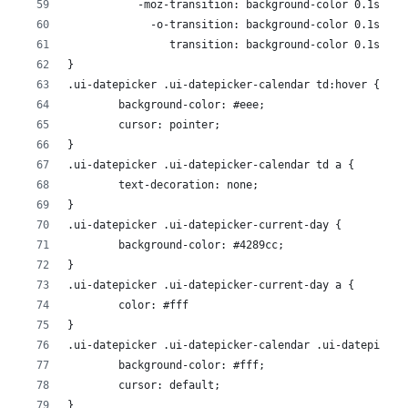
	   -moz-transition: background-color 0.1s eas
	     -o-transition: background-color 0.1s eas
	        transition: background-color 0.1s eas
}
.ui-datepicker .ui-datepicker-calendar td:hover {
	background-color: #eee;
	cursor: pointer;
}
.ui-datepicker .ui-datepicker-calendar td a {
	text-decoration: none;
}
.ui-datepicker .ui-datepicker-current-day {
	background-color: #4289cc;
}
.ui-datepicker .ui-datepicker-current-day a {
	color: #fff
}
.ui-datepicker .ui-datepicker-calendar .ui-datepicker
	background-color: #fff;
	cursor: default;
}