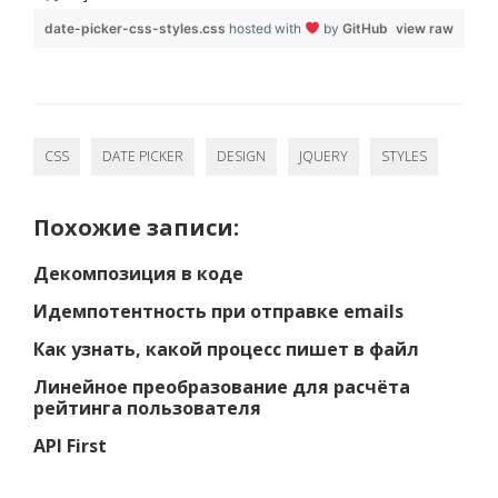
date-picker-css-styles.css
hosted with
by
GitHub
view raw
CSS
DATE PICKER
DESIGN
JQUERY
STYLES
Похожие записи:
Декомпозиция в коде
Идемпотентность при отправке emails
Как узнать, какой процесс пишет в файл
Линейное преобразование для расчёта
рейтинга пользователя
API First