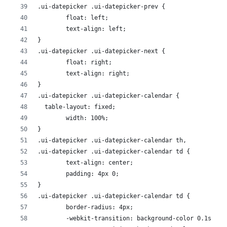
.ui-datepicker .ui-datepicker-prev {
	float: left;
	text-align: left;
}
.ui-datepicker .ui-datepicker-next {
	float: right;
	text-align: right;
}
.ui-datepicker .ui-datepicker-calendar {
  table-layout: fixed;
	width: 100%;
}
.ui-datepicker .ui-datepicker-calendar th,
.ui-datepicker .ui-datepicker-calendar td {
	text-align: center;
	padding: 4px 0;
}
.ui-datepicker .ui-datepicker-calendar td {
	border-radius: 4px;
	-webkit-transition: background-color 0.1s eas