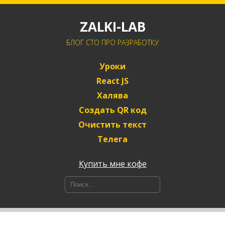
ZALKI-LAB
БЛОГ CTO ПРО РАЗРАБОТКУ
Уроки
React JS
Халява
Создать QR код
Очистить текст
Телега
Купить мне кофе