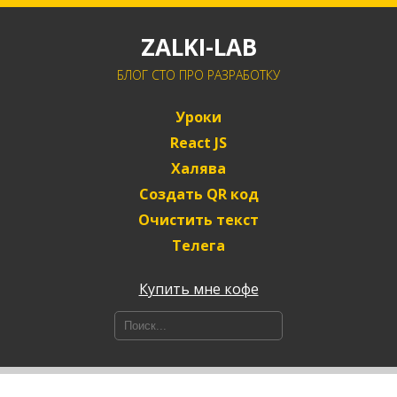
ZALKI-LAB
БЛОГ CTO ПРО РАЗРАБОТКУ
Уроки
React JS
Халява
Создать QR код
Очистить текст
Телега
Купить мне кофе