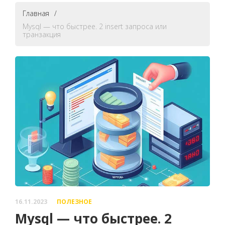
Главная
/
Mysql — что быстрее. 2 insert запроса или
транзакция
16.11.2023
ПОЛЕЗНОЕ
Mysql — что быстрее. 2