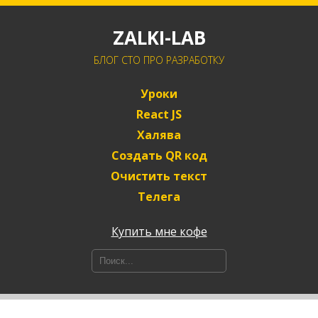
ZALKI-LAB
БЛОГ CTO ПРО РАЗРАБОТКУ
Уроки
React JS
Халява
Создать QR код
Очистить текст
Телега
Купить мне кофе