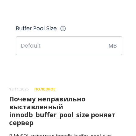
13.11.2025
ПОЛЕЗНОЕ
Почему неправильно
выставленный
innodb_buffer_pool_size роняет
сервер
В MySQL параметр innodb_buffer_pool_size —