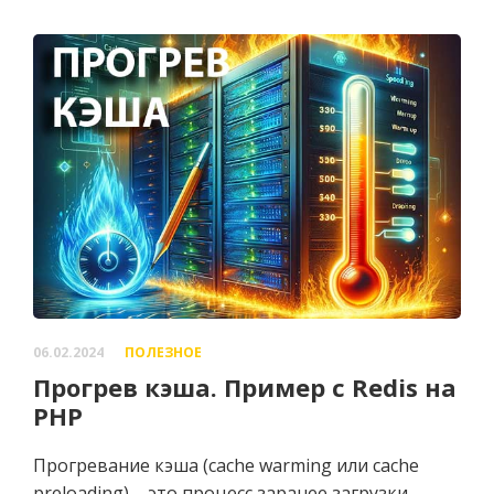
06.02.2024
ПОЛЕЗНОЕ
Прогрев кэша. Пример с Redis на
PHP
Прогревание кэша (cache warming или cache
preloading) – это процесс заранее загрузки