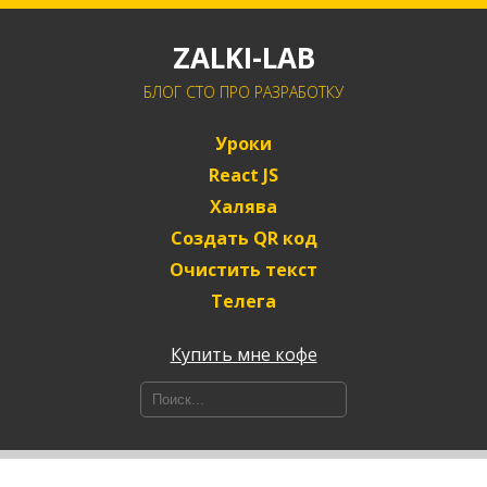
ZALKI-LAB
БЛОГ CTO ПРО РАЗРАБОТКУ
Уроки
React JS
Халява
Создать QR код
Очистить текст
Телега
Купить мне кофе