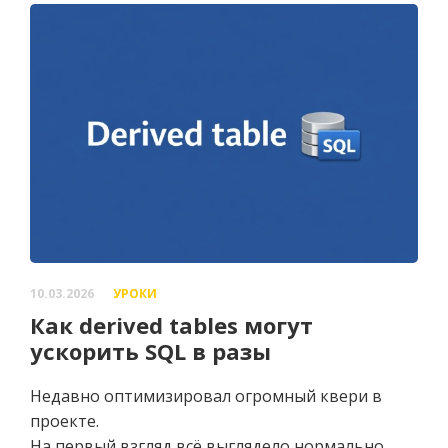
10.03.2026
УРОКИ
Как derived tables могут
ускорить SQL в разы
Недавно оптимизировал огромный квери в
проекте.
На первый взгляд всё выглядело нормально