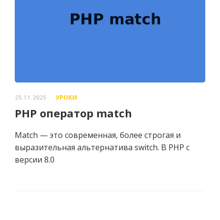
25.11.2025
УРОКИ
PHP оператор match
Match — это современная, более строгая и
выразительная альтернатива switch. В PHP с
версии 8.0