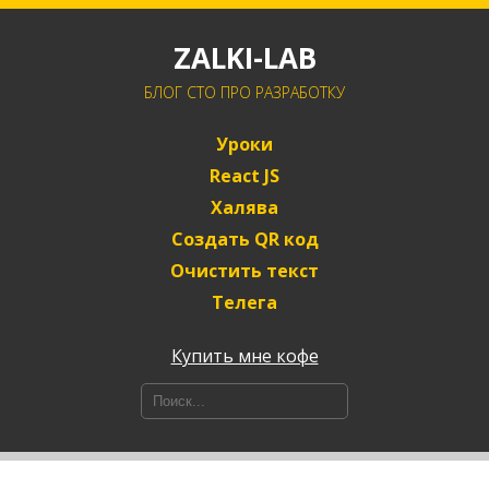
ZALKI-LAB
БЛОГ CTO ПРО РАЗРАБОТКУ
Уроки
React JS
Халява
Создать QR код
Очистить текст
Телега
Купить мне кофе