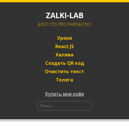
ZALKI-LAB
БЛОГ CTO ПРО РАЗРАБОТКУ
Уроки
React JS
Халява
Создать QR код
Очистить текст
Телега
Купить мне кофе