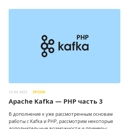
12.04.2023
УРОКИ
Apache Kafka — PHP часть 3
В дополнение к уже рассмотренным основам
работы с Kafka и PHP, рассмотрим некоторые
дополнительные возможности и примеры: