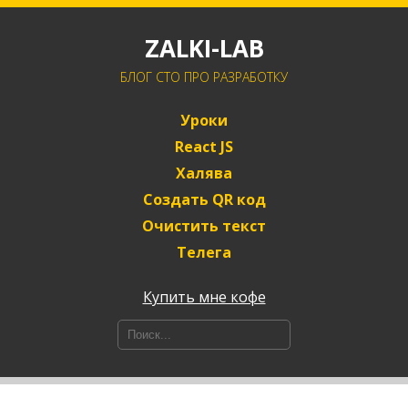
ZALKI-LAB
БЛОГ CTO ПРО РАЗРАБОТКУ
Уроки
React JS
Халява
Создать QR код
Очистить текст
Телега
Купить мне кофе