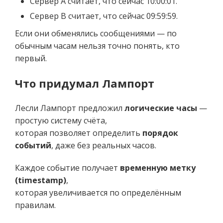
Сервер A считает, что сейчас 10:00:01.
Сервер B считает, что сейчас 09:59:59.
Если они обменялись сообщениями — по
обычным часам нельзя точно понять, кто
первый.
Что придумал Лампорт
Лесли Лампорт предложил
логические часы
—
простую систему счёта,
которая позволяет определить
порядок
событий
, даже без реальных часов.
Каждое событие получает
временную метку
(timestamp)
,
которая увеличивается по определённым
правилам.