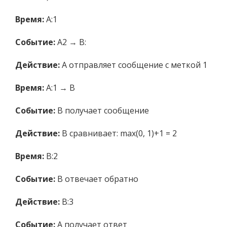
Время:
A:1
Событие:
A2 → B:
Действие:
A отправляет сообщение с меткой 1
Время:
A:1 → B
Событие:
B получает сообщение
Действие:
B сравнивает: max(0, 1)+1 = 2
Время:
B:2
Событие:
B отвечает обратно
Действие:
B:3
Событие
:
A получает ответ